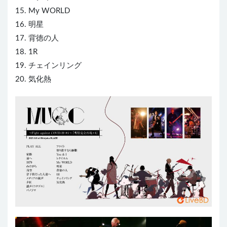
15. My WORLD
16. 明星
17. 背徳の人
18. 1R
19. チェインリング
20. 気化熱