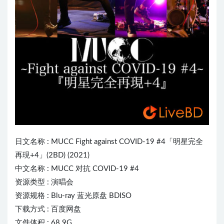
日文名称 :
MUCC
Fight against COVID-19 #4「明星完全
再現+4」(2BD) (2021)
中文名称 : MUCC 对抗 COVID-19 #4
资源类型 : 演唱会
资源规格 : Blu-ray 蓝光原盘 BDISO
下载方式 : 百度网盘
文件体积 : 68.9G