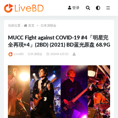
登录
全部
当前位置：
首页
日本演唱会
MUCC Fight against COVID-19 #4「明星完
全再現+4」(2BD) (2021) BD蓝光原盘 68.9G
LiveBD
日本演唱会
2026年6月5日