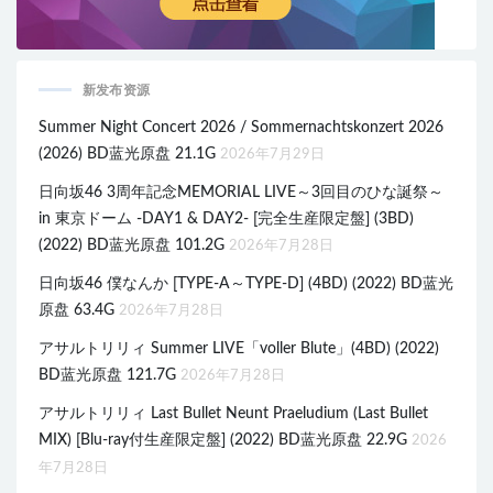
新发布资源
Summer Night Concert 2026 / Sommernachtskonzert 2026
(2026) BD蓝光原盘 21.1G
2026年7月29日
日向坂46 3周年記念MEMORIAL LIVE～3回目のひな誕祭～
in 東京ドーム -DAY1 & DAY2- [完全生産限定盤] (3BD)
(2022) BD蓝光原盘 101.2G
2026年7月28日
日向坂46 僕なんか [TYPE-A～TYPE-D] (4BD) (2022) BD蓝光
原盘 63.4G
2026年7月28日
アサルトリリィ Summer LIVE「voller Blute」(4BD) (2022)
BD蓝光原盘 121.7G
2026年7月28日
アサルトリリィ Last Bullet Neunt Praeludium (Last Bullet
MIX) [Blu-ray付生産限定盤] (2022) BD蓝光原盘 22.9G
2026
年7月28日