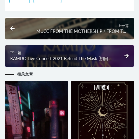
上一篇
MUCC FROM THE MOTHERSHIP / FROM THE
UNDERGROUND [会員限定生産盤] (5BD) (2021) BD
蓝光原盘 186.2G
下一篇
KAMIJO Live Concert 2021 Behind The Mask [初回限
定盤] (2021) BD蓝光原盘 23.2G
相关文章