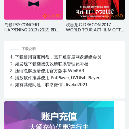
鸟叔 PSY CONCERT
权志龙 G-DRAGON 2017
HAPPENING 2013 (2013) BD蓝
WORLD TOUR ACT III, M.O.T.T.E
光原盘 20.1G
IN JAPAN (2BD) (2018) BD蓝光
原盘 44.8G
下载说明
1. 下载使用百度网盘，需开通百度网盘超级会员
2. 如发现下载链接失效请联系管理员补档
3. 压缩包解压请使用官方版本 WinRAR
4. 播放软件推荐使用 PotPlayer, DVDFab Player
5. 如有其他问题，联络微信 : livebd2021