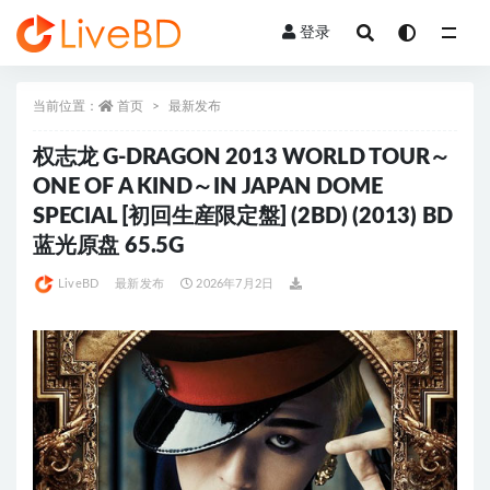
登录
全部
当前位置：
首页
最新发布
权志龙 G-DRAGON 2013 WORLD TOUR～
ONE OF A KIND～IN JAPAN DOME
SPECIAL [初回生産限定盤] (2BD) (2013) BD
蓝光原盘 65.5G
LiveBD
最新发布
2026年7月2日