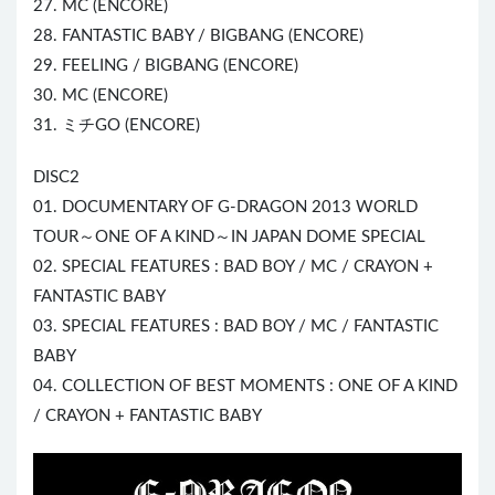
27. MC (ENCORE)
28. FANTASTIC BABY / BIGBANG (ENCORE)
29. FEELING / BIGBANG (ENCORE)
30. MC (ENCORE)
31. ミチGO (ENCORE)
DISC2
01. DOCUMENTARY OF G-DRAGON 2013 WORLD
TOUR～ONE OF A KIND～IN JAPAN DOME SPECIAL
02. SPECIAL FEATURES : BAD BOY / MC / CRAYON +
FANTASTIC BABY
03. SPECIAL FEATURES : BAD BOY / MC / FANTASTIC
BABY
04. COLLECTION OF BEST MOMENTS : ONE OF A KIND
/ CRAYON + FANTASTIC BABY