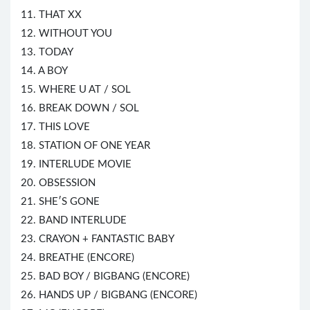
11. THAT XX
12. WITHOUT YOU
13. TODAY
14. A BOY
15. WHERE U AT / SOL
16. BREAK DOWN / SOL
17. THIS LOVE
18. STATION OF ONE YEAR
19. INTERLUDE MOVIE
20. OBSESSION
21. SHE′S GONE
22. BAND INTERLUDE
23. CRAYON + FANTASTIC BABY
24. BREATHE (ENCORE)
25. BAD BOY /
BIGBANG
(ENCORE)
26. HANDS UP / BIGBANG (ENCORE)