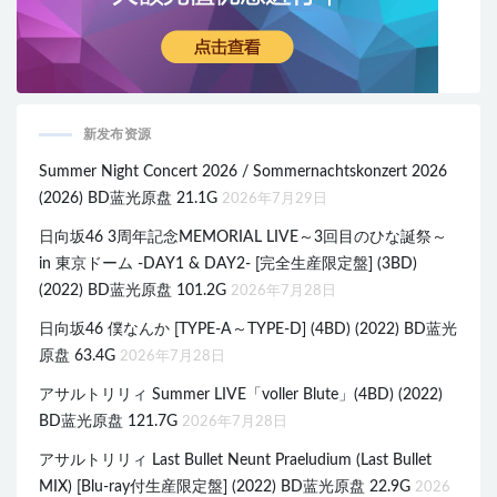
新发布资源
Summer Night Concert 2026 / Sommernachtskonzert 2026
(2026) BD蓝光原盘 21.1G
2026年7月29日
日向坂46 3周年記念MEMORIAL LIVE～3回目のひな誕祭～
in 東京ドーム -DAY1 & DAY2- [完全生産限定盤] (3BD)
(2022) BD蓝光原盘 101.2G
2026年7月28日
日向坂46 僕なんか [TYPE-A～TYPE-D] (4BD) (2022) BD蓝光
原盘 63.4G
2026年7月28日
アサルトリリィ Summer LIVE「voller Blute」(4BD) (2022)
BD蓝光原盘 121.7G
2026年7月28日
アサルトリリィ Last Bullet Neunt Praeludium (Last Bullet
MIX) [Blu-ray付生産限定盤] (2022) BD蓝光原盘 22.9G
2026