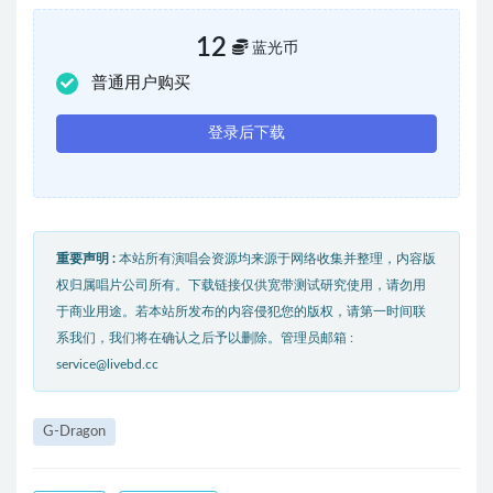
12
蓝光币
普通用户购买
登录后下载
重要声明 :
本站所有演唱会资源均来源于网络收集并整理，内容版
权归属唱片公司所有。下载链接仅供宽带测试研究使用，请勿用
于商业用途。若本站所发布的内容侵犯您的版权，请第一时间联
系我们，我们将在确认之后予以删除。管理员邮箱 :
service@livebd.cc
G-Dragon