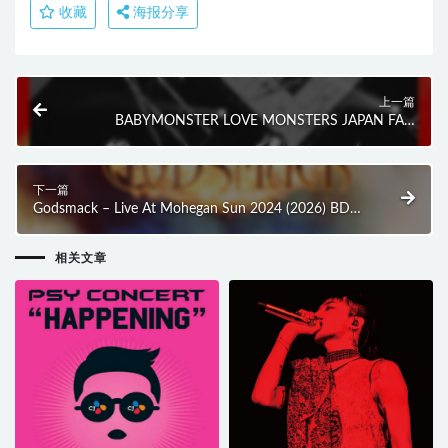
收藏
海报分享
上一篇
BABYMONSTER LOVE MONSTERS JAPAN FAN
CONCERT 2025 [初回生産限定盤] (2026) BD蓝光原盘
22.2G
下一篇
Godsmack – Live At Mohegan Sun 2024 (2026) BD蓝
光原盘 22.4G
相关文章