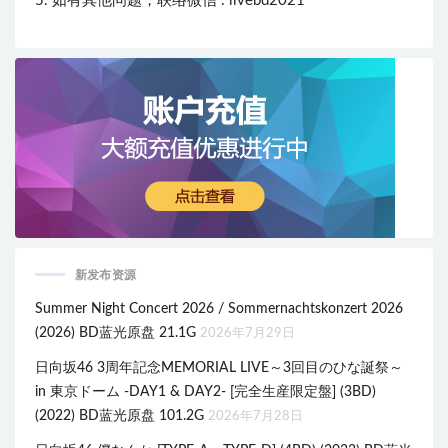
5. 如有其他问题，联络微信 : livebd2021
新发布资源
Summer Night Concert 2026 / Sommernachtskonzert 2026
(2026) BD蓝光原盘 21.1G
2026年7月29日
日向坂46 3周年記念MEMORIAL LIVE～3回目のひな誕祭～
in 東京ドーム -DAY1 & DAY2- [完全生産限定盤] (3BD)
(2022) BD蓝光原盘 101.2G
2026年7月28日