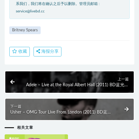
系我们，我们将在确认之后予以删除。管理员邮箱 :
service@livebd.cc
Britney Spears
收藏
海报分享
上一篇
Adele – Live at the Royal Albert Hall (2011) BD蓝光原
盘 26.2G
下一篇
Usher – OMG Tour Live From London (2011) BD蓝光
原盘 23.2G
相关文章