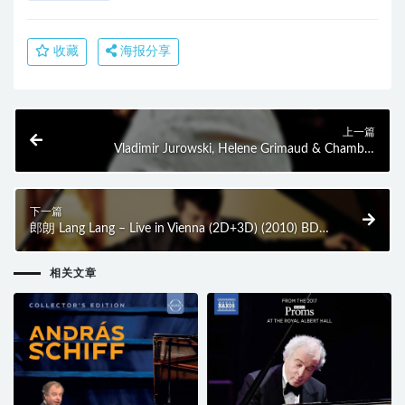
收藏
海报分享
上一篇
Vladimir Jurowski, Helene Grimaud & Chamber
Orchestra of Europe – Strauss and Ravel (2010) BD蓝
光原盘 20.6G
下一篇
郎朗 Lang Lang – Live in Vienna (2D+3D) (2010) BD蓝
光原盘 52.4G
相关文章