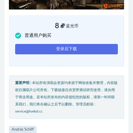
8
蓝光币
普通用户购买
登录后下载
重要声明 :
本站所有演唱会资源均来源于网络收集并整理，内容版
权归属唱片公司所有。下载链接仅供宽带测试研究使用，请勿用
于商业用途。若本站所发布的内容侵犯您的版权，请第一时间联
系我们，我们将在确认之后予以删除。管理员邮箱 :
service@livebd.cc
András Schiff