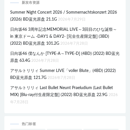
新发布资源
Summer Night Concert 2026 / Sommernachtskonzert 2026
(2026) BD蓝光原盘 21.1G
2026年7月29日
日向坂46 3周年記念MEMORIAL LIVE～3回目のひな誕祭～
in 東京ドーム -DAY1 & DAY2- [完全生産限定盤] (3BD)
(2022) BD蓝光原盘 101.2G
2026年7月28日
日向坂46 僕なんか [TYPE-A～TYPE-D] (4BD) (2022) BD蓝光
原盘 63.4G
2026年7月28日
アサルトリリィ Summer LIVE「voller Blute」(4BD) (2022)
BD蓝光原盘 121.7G
2026年7月28日
アサルトリリィ Last Bullet Neunt Praeludium (Last Bullet
MIX) [Blu-ray付生産限定盤] (2022) BD蓝光原盘 22.9G
2026
年7月28日
热门标签