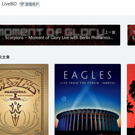
LiveBD
普通用户
上一篇
Scorpions – Moment of Glory Live with Berlin Philharmonic
E
(2013) BD蓝光原盘 30.6G
原
关文章