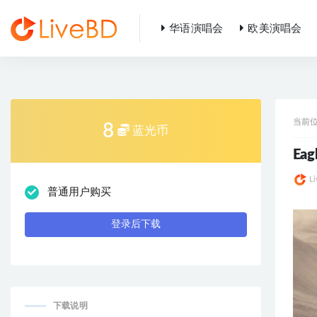
华语演唱会
欧美演唱会
全部
当前
8
蓝光币
Eag
L
普通用户购买
登录后下载
下载说明