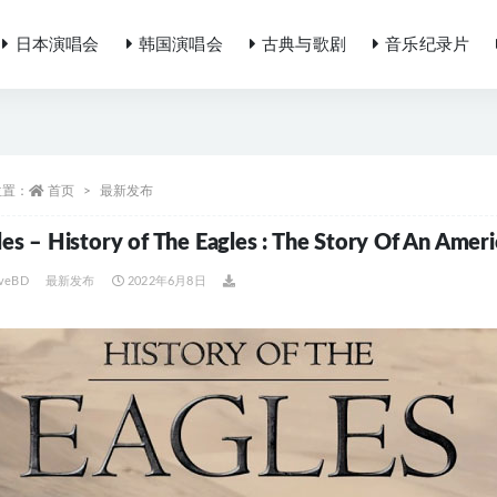
日本演唱会
韩国演唱会
古典与歌剧
音乐纪录片
位置：
首页
最新发布
les – History of The Eagles : The Story Of An 
iveBD
最新发布
2022年6月8日