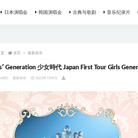
日本演唱会
韩国演唱会
古典与歌剧
音乐纪录片
位置：
首页
最新发布
ls′ Generation 少女時代 Japan First Tour Girls Ge
iveBD
最新发布
2022年7月8日