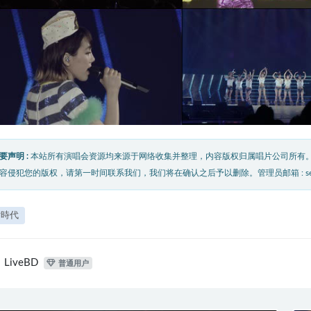
要声明 :
本站所有演唱会资源均来源于网络收集并整理，内容版权归属唱片公司所有
容侵犯您的版权，请第一时间联系我们，我们将在确认之后予以删除。管理员邮箱 : service@
女時代
LiveBD
普通用户