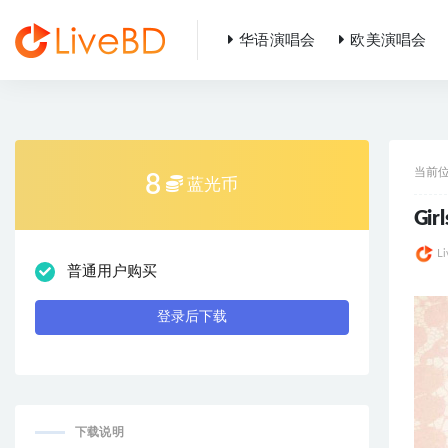
华语演唱会
欧美演唱会
全部
当前
8
蓝光币
Gir
L
普通用户购买
登录后下载
下载说明