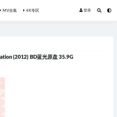
MV合集
4K专区
登录
neration (2012) BD蓝光原盘 35.9G