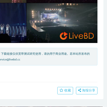
。下载链接仅供宽带测试研究使用，请勿用于商业用途。若本站所发布的
livebd.cc
收藏
海报分享