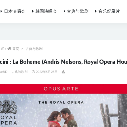
日本演唱会
韩国演唱会
古典与歌剧
音乐纪录片
位置：
首页
古典与歌剧
cini : La Boheme (Andris Nelsons, Royal Opera
iveBD
古典与歌剧
2022年5月25日