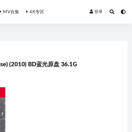
MV合集
4K专区
登录
 House) (2010) BD蓝光原盘 36.1G