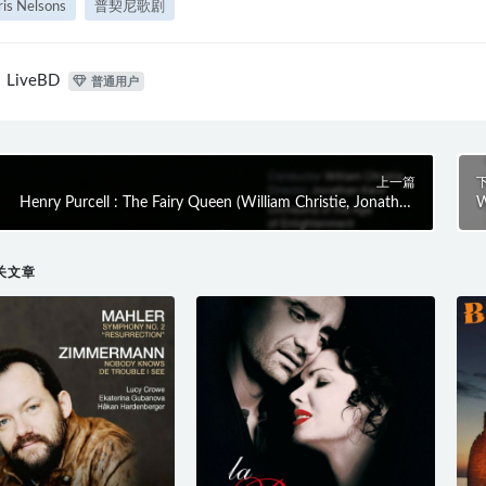
is Nelsons
普契尼歌剧
LiveBD
普通用户
上一篇
Henry Purcell : The Fairy Queen (William Christie, Jonathan
W
Kent) (2010) BD蓝光原盘 42.1G
(
关文章