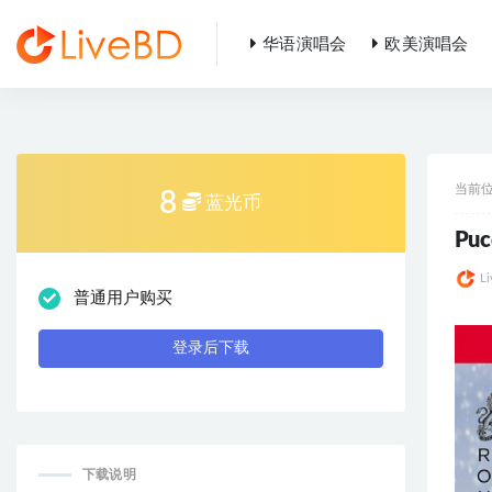
华语演唱会
欧美演唱会
全部
当前
8
蓝光币
Puc
L
普通用户购买
登录后下载
下载说明