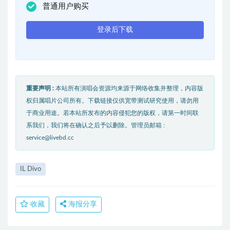
普通用户购买
登录后下载
重要声明 :
本站所有演唱会资源均来源于网络收集并整理，内容版
权归属唱片公司所有。下载链接仅供宽带测试研究使用，请勿用
于商业用途。若本站所发布的内容侵犯您的版权，请第一时间联
系我们，我们将在确认之后予以删除。管理员邮箱 :
service@livebd.cc
IL Divo
收藏
海报分享