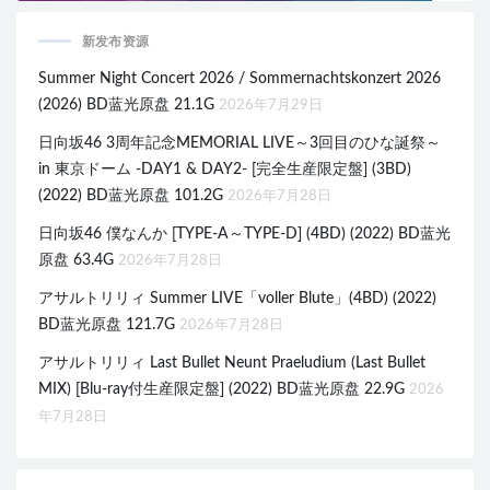
新发布资源
Summer Night Concert 2026 / Sommernachtskonzert 2026
(2026) BD蓝光原盘 21.1G
2026年7月29日
日向坂46 3周年記念MEMORIAL LIVE～3回目のひな誕祭～
in 東京ドーム -DAY1 & DAY2- [完全生産限定盤] (3BD)
(2022) BD蓝光原盘 101.2G
2026年7月28日
日向坂46 僕なんか [TYPE-A～TYPE-D] (4BD) (2022) BD蓝光
原盘 63.4G
2026年7月28日
アサルトリリィ Summer LIVE「voller Blute」(4BD) (2022)
BD蓝光原盘 121.7G
2026年7月28日
アサルトリリィ Last Bullet Neunt Praeludium (Last Bullet
MIX) [Blu-ray付生産限定盤] (2022) BD蓝光原盘 22.9G
2026
年7月28日