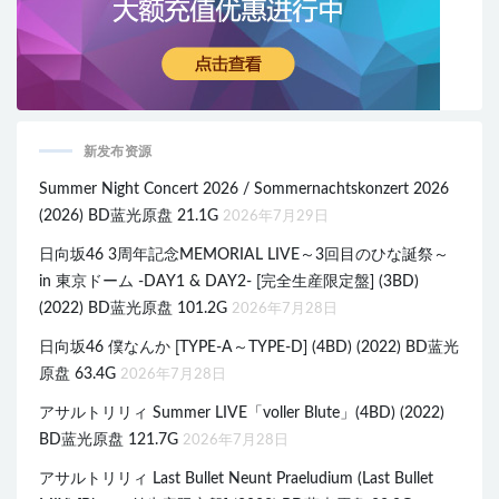
新发布资源
Summer Night Concert 2026 / Sommernachtskonzert 2026
(2026) BD蓝光原盘 21.1G
2026年7月29日
日向坂46 3周年記念MEMORIAL LIVE～3回目のひな誕祭～
in 東京ドーム -DAY1 & DAY2- [完全生産限定盤] (3BD)
(2022) BD蓝光原盘 101.2G
2026年7月28日
日向坂46 僕なんか [TYPE-A～TYPE-D] (4BD) (2022) BD蓝光
原盘 63.4G
2026年7月28日
アサルトリリィ Summer LIVE「voller Blute」(4BD) (2022)
BD蓝光原盘 121.7G
2026年7月28日
アサルトリリィ Last Bullet Neunt Praeludium (Last Bullet