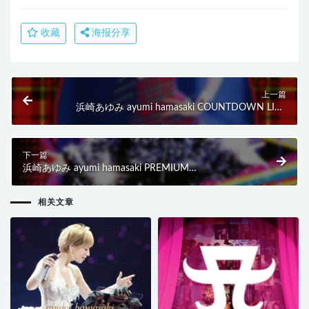
收藏
海报分享
上一篇
浜崎あゆみ ayumi hamasaki COUNTDOWN LIVE
2007-2008 Anniversary (2011) BD蓝光原盘 35.1G
下一篇
浜崎あゆみ ayumi hamasaki PREMIUM
COUNTDOWN LIVE 2008-2009 A (2011) BD蓝光原
盘 44.8G
相关文章