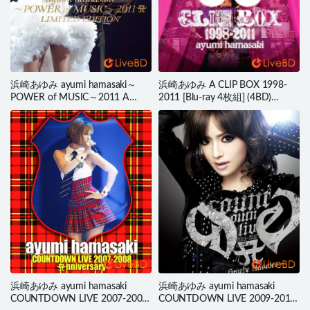
浜崎あゆみ ayumi hamasaki～
浜崎あゆみ A CLIP BOX 1998-
POWER of MUSIC～2011 A
2011 [Blu-ray 4枚組] (4BD)
LIMITED EDITION (2012) BD蓝
(2012) BD蓝光原盘 129.3G
光原盘 44.7G
浜崎あゆみ ayumi hamasaki
浜崎あゆみ ayumi hamasaki
COUNTDOWN LIVE 2007-2008
COUNTDOWN LIVE 2009-2010