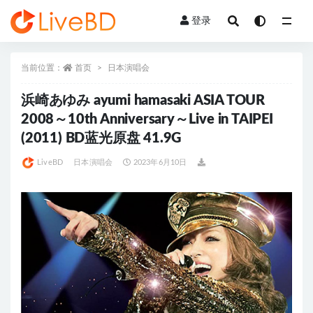
登录
全部
当前位置：
首页
日本演唱会
浜崎あゆみ ayumi hamasaki ASIA TOUR
2008～10th Anniversary～Live in TAIPEI
(2011) BD蓝光原盘 41.9G
LiveBD
日本演唱会
2023年6月10日