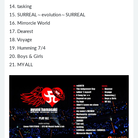
14. tasking
15. SURREAL～evolution～SURREAL
16. Mirrorcle World
17. Dearest
18. Voyage
19. Humming 7/4
20. Boys & Girls
21. MY ALL