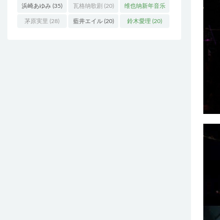
浜崎あゆみ
(35)
瓦格纳歌剧
(20)
维也纳新年音乐
会
(19)
茅原実里
(28)
藍井エイル
(20)
鈴木愛理
(20)