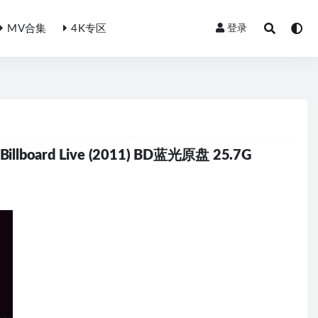
MV合集
4K专区
登录
llboard Live (2011) BD蓝光原盘 25.7G