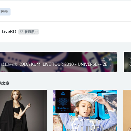
田來未
LiveBD
普通用户
上一篇
倖田來未 KODA KUMI LIVE TOUR 2010～UNIVERSE～(2BD)
安
(2011) BD蓝光原盘 47.4G
3
关文章