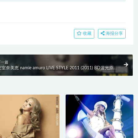
收藏
海报分享
下一篇
室奈美恵 namie amuro LIVE STYLE 2011 (2011) BD蓝光原盘
0.4G