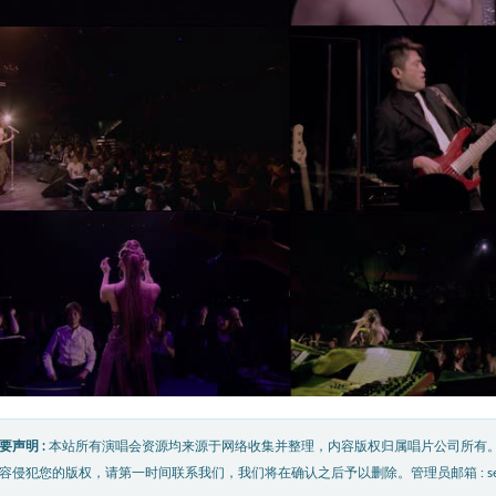
要声明 :
本站所有演唱会资源均来源于网络收集并整理，内容版权归属唱片公司所有
容侵犯您的版权，请第一时间联系我们，我们将在确认之后予以删除。管理员邮箱 : service@