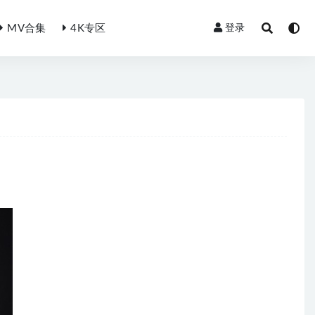
MV合集
4K专区
登录