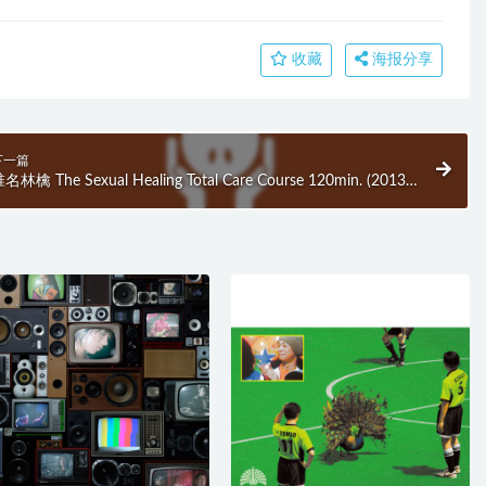
收藏
海报分享
下一篇
名林檎 The Sexual Healing Total Care Course 120min. (2013)
BD蓝光原盘 40.1G