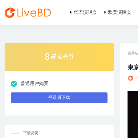
华语演唱会
欧美演唱会
全部
当前
8
蓝光币
東京
L
普通用户购买
登录后下载
下载说明