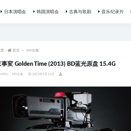
日本演唱会
韩国演唱会
古典与歌剧
音乐纪录片
位置：
首页
MV合集
事変 Golden Time (2013) BD蓝光原盘 15.4G
iveBD
MV合集
2023年9月16日