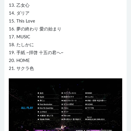
13. 乙女心
14. ダリア
15. This Love
16. 夢の終わり 愛の始まり
17. MUSIC
18. たしかに
19. 手紙 ~拝啓 十五の君へ~
20. HOME
21. サクラ色