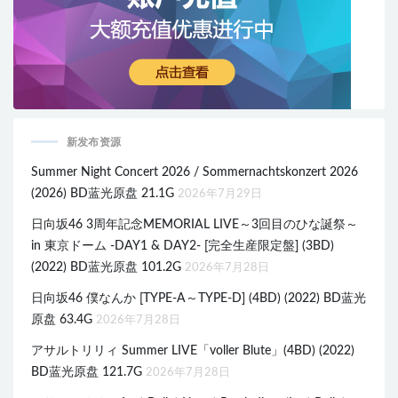
新发布资源
Summer Night Concert 2026 / Sommernachtskonzert 2026
(2026) BD蓝光原盘 21.1G
2026年7月29日
日向坂46 3周年記念MEMORIAL LIVE～3回目のひな誕祭～
in 東京ドーム -DAY1 & DAY2- [完全生産限定盤] (3BD)
(2022) BD蓝光原盘 101.2G
2026年7月28日
日向坂46 僕なんか [TYPE-A～TYPE-D] (4BD) (2022) BD蓝光
原盘 63.4G
2026年7月28日
アサルトリリィ Summer LIVE「voller Blute」(4BD) (2022)
BD蓝光原盘 121.7G
2026年7月28日