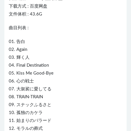
下载方式 : 百度网盘
文件体积 : 43.6G
曲目列表 :
01. 告白
02. Again
03. 輝く人
04. Final Destination
05. Kiss Me Good-Bye
06. 心の戦士
07. 大袈裟に愛してる
08. TR
AI
N-TRAIN
09. スナックふるさと
10. 孤独のカケラ
11. 始まりのバラード
12. モラルの葬式