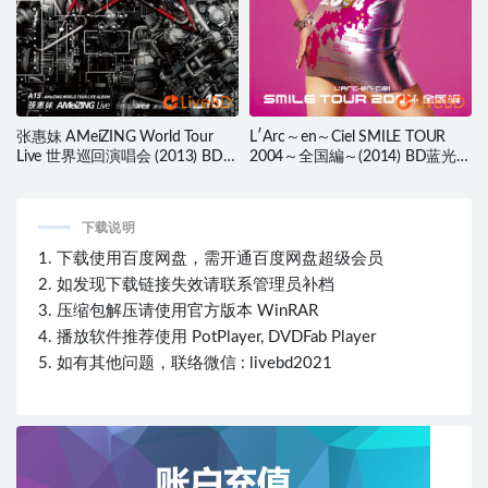
张惠妹 AMeiZING World Tour
L′Arc～en～Ciel SMILE TOUR
Live 世界巡回演唱会 (2013) BD蓝
2004～全国編～(2014) BD蓝光原
光原盘 41.9G
盘 21.9G
下载说明
1. 下载使用百度网盘，需开通百度网盘超级会员
2. 如发现下载链接失效请联系管理员补档
3. 压缩包解压请使用官方版本 WinRAR
4. 播放软件推荐使用 PotPlayer, DVDFab Player
5. 如有其他问题，联络微信 : livebd2021