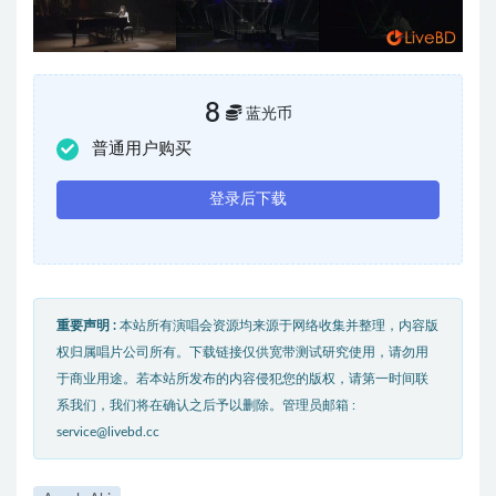
8
蓝光币
普通用户购买
登录后下载
重要声明 :
本站所有演唱会资源均来源于网络收集并整理，内容版
权归属唱片公司所有。下载链接仅供宽带测试研究使用，请勿用
于商业用途。若本站所发布的内容侵犯您的版权，请第一时间联
系我们，我们将在确认之后予以删除。管理员邮箱 :
service@livebd.cc