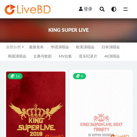
登录
全部
KING SUPER LIVE
全部分类
最新发布
华语演唱会
欧美演唱会
日本演唱会
韩国演唱会
古典与歌剧
MV合集
音乐纪录片
4K演唱会
16
8