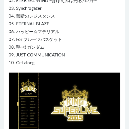
02. ETERNAL WIND ~ほほえみは光る風の中~
03. Synchrogazer
04. 禁断のレジスタンス
05. ETERNAL BLAZE
06. ハッピー☆マテリアル
07. For フルーツバスケット
08. 翔べ! ガンダム
09. JUST COMMUNICATION
10. Get along