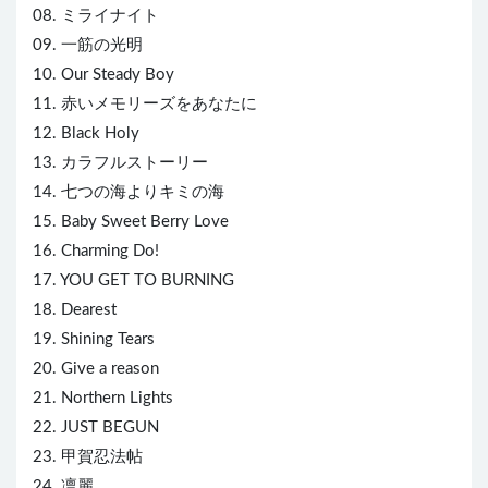
08. ミライナイト
09. 一筋の光明
10. Our Steady Boy
11. 赤いメモリーズをあなたに
12. Black Holy
13. カラフルストーリー
14. 七つの海よりキミの海
15. Baby Sweet Berry Love
16. Charming Do!
17. YOU GET TO BURNING
18. Dearest
19. Shining Tears
20. Give a reason
21. Northern Lights
22. JUST BEGUN
23. 甲賀忍法帖
24. 凛麗