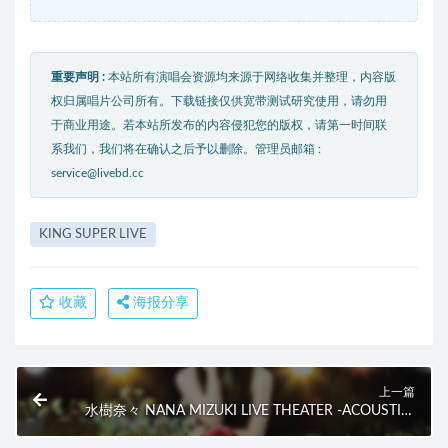
重要声明 :
本站所有演唱会资源均来源于网络收集并整理，内容版
权归属唱片公司所有。下载链接仅供宽带测试研究使用，请勿用
于商业用途。若本站所发布的内容侵犯您的版权，请第一时间联
系我们，我们将在确认之后予以删除。管理员邮箱 :
service@livebd.cc
KING SUPER LIVE
收藏
海报分享
上一篇
水樹奈々 NANA MIZUKI LIVE THEATER -ACOUSTIC-
(2BD) (2015) BD蓝光原盘 82.2G