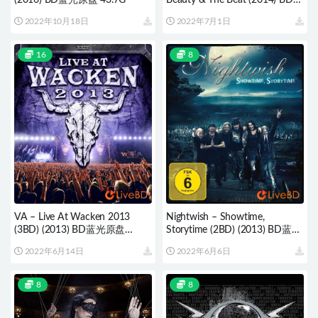
(2016) BD蓝光原盘 43.7G
Beauty & The Beat (2014) BD蓝
光原盘 33.3G
2022年10月18日
2022年7月1日
16
8
VA – Live At Wacken 2013
Nightwish – Showtime,
(3BD) (2013) BD蓝光原盘
Storytime (2BD) (2013) BD蓝光
67.7G
原盘 44.2G
2022年6月14日
2022年6月6日
8
8