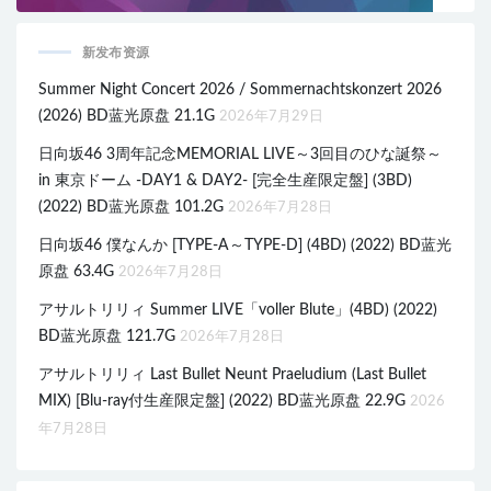
新发布资源
Summer Night Concert 2026 / Sommernachtskonzert 2026
(2026) BD蓝光原盘 21.1G
2026年7月29日
日向坂46 3周年記念MEMORIAL LIVE～3回目のひな誕祭～
in 東京ドーム -DAY1 & DAY2- [完全生産限定盤] (3BD)
(2022) BD蓝光原盘 101.2G
2026年7月28日
日向坂46 僕なんか [TYPE-A～TYPE-D] (4BD) (2022) BD蓝光
原盘 63.4G
2026年7月28日
アサルトリリィ Summer LIVE「voller Blute」(4BD) (2022)
BD蓝光原盘 121.7G
2026年7月28日
アサルトリリィ Last Bullet Neunt Praeludium (Last Bullet
MIX) [Blu-ray付生産限定盤] (2022) BD蓝光原盘 22.9G
2026
年7月28日