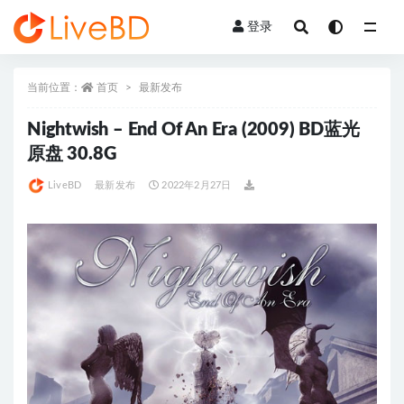
登录
全部
当前位置：
首页
最新发布
Nightwish – End Of An Era (2009) BD蓝光
原盘 30.8G
LiveBD
最新发布
2022年2月27日