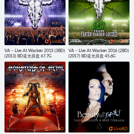
VA – Live At Wacken 2013 (3BD)
VA – Live At Wacken 2016 (2BD)
(2013) BD蓝光原盘 67.7G
(2017) BD蓝光原盘 45.6G