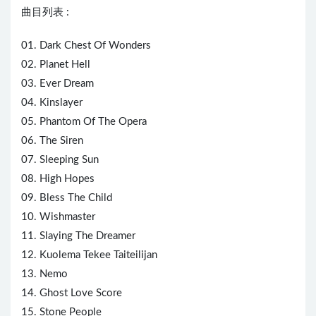
曲目列表 :
01. Dark Chest Of Wonders
02. Planet Hell
03.
Eve
r Dream
04. Kinslayer
05. Phantom Of The Opera
06. The Siren
07. Sleeping Sun
08. High Hopes
09. Bless The Child
10. Wishmaster
11. Slaying The Dreamer
12. Kuolema Tekee Taiteilijan
13. Nemo
14.
Ghost
Love Score
15. Stone People