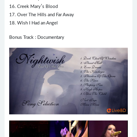
16. Creek Mary′s Blood
17. Over The Hills and Far Away
18. Wish I Had an Angel
Bonus Track : Documentary