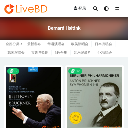
登录
全部
Bernard Haitink
全部分类
最新发布
华语演唱会
欧美演唱会
日本演唱会
韩国演唱会
古典与歌剧
MV合集
音乐纪录片
4K演唱会
8
32