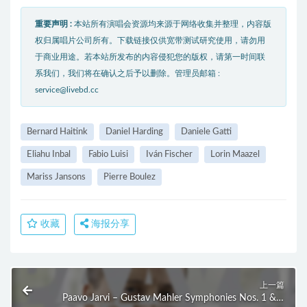
重要声明 :
本站所有演唱会资源均来源于网络收集并整理，内容版
权归属唱片公司所有。下载链接仅供宽带测试研究使用，请勿用
于商业用途。若本站所发布的内容侵犯您的版权，请第一时间联
系我们，我们将在确认之后予以删除。管理员邮箱 :
service@livebd.cc
Bernard Haitink
Daniel Harding
Daniele Gatti
Eliahu Inbal
Fabio Luisi
Iván Fischer
Lorin Maazel
Mariss Jansons
Pierre Boulez
收藏
海报分享
上一篇
Paavo Jarvi – Gustav Mahler Symphonies Nos. 1 & 2