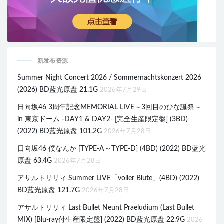
新发布资源
Summer Night Concert 2026 / Sommernachtskonzert 2026
(2026) BD蓝光原盘 21.1G
2026年7月29日
日向坂46 3周年記念MEMORIAL LIVE～3回目のひな誕祭～
in 東京ドーム -DAY1 & DAY2- [完全生産限定盤] (3BD)
(2022) BD蓝光原盘 101.2G
2026年7月28日
日向坂46 僕なんか [TYPE-A～TYPE-D] (4BD) (2022) BD蓝光
原盘 63.4G
2026年7月28日
アサルトリリィ Summer LIVE「voller Blute」(4BD) (2022)
BD蓝光原盘 121.7G
2026年7月28日
アサルトリリィ Last Bullet Neunt Praeludium (Last Bullet
MIX) [Blu-ray付生産限定盤] (2022) BD蓝光原盘 22.9G
2026