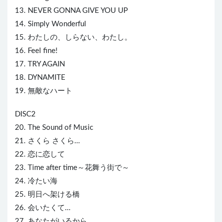
13. NEVER GONNA G
IVE
YOU UP
14. Simply Wonderful
15. わたしの、しらない、わたし。
16. Feel fine!
17. TRY AG
AI
N
18. DYNAMITE
19. 無敵なハート
DISC2
20. The Sound of Music
21. さくら さくら…
22. 恋に恋して
23. Time after time～花舞う街で～
24. 冷たい海
25. 明日へ架ける橋
26. 会いたくて…
27. あなたがいるから