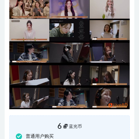
6
蓝光币
普通用户购买