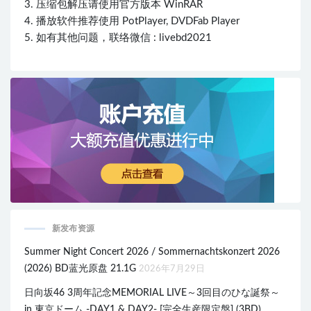
3. 压缩包解压请使用官方版本 WinRAR
4. 播放软件推荐使用 PotPlayer, DVDFab Player
5. 如有其他问题，联络微信 : livebd2021
新发布资源
Summer Night Concert 2026 / Sommernachtskonzert 2026
(2026) BD蓝光原盘 21.1G
2026年7月29日
日向坂46 3周年記念MEMORIAL LIVE～3回目のひな誕祭～
in 東京ドーム -DAY1 & DAY2- [完全生産限定盤] (3BD)