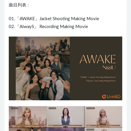
曲目列表 :
01.「AWAKE」Jacket Shooting Making Movie
02.「AlwayS」 Recording Making Movie