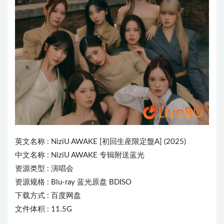
英文名称 :
NiziU
AWAKE [初回生産限定盤A] (2025)
中文名称 : NiziU AWAKE 专辑附送蓝光
资源类型 : 演唱会
资源规格 : Blu-ray 蓝光原盘 BDISO
下载方式 : 百度网盘
文件体积 : 11.5G