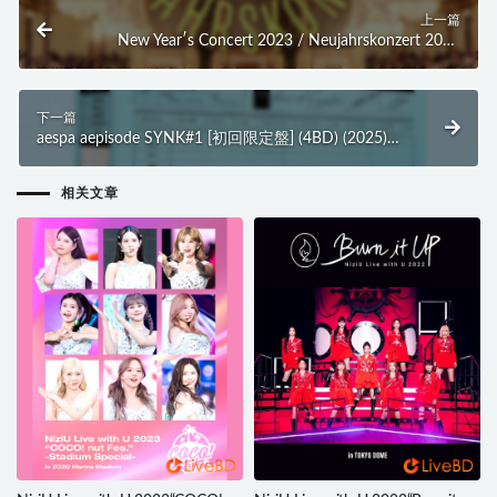
上一篇
New Year′s Concert 2023 / Neujahrskonzert 2023
(2023) BD蓝光原盘 36.5G
下一篇
aespa aepisode SYNK#1 [初回限定盤] (4BD) (2025)
BD蓝光原盘 126.2G
相关文章