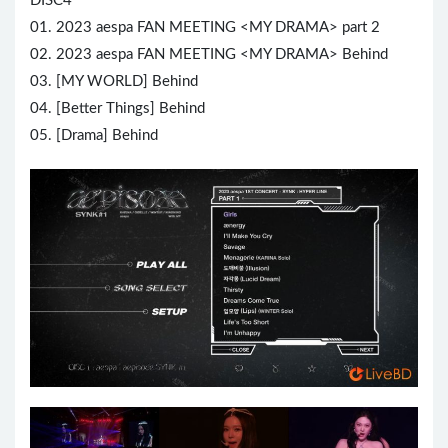
DISC4
01. 2023 aespa FAN MEETING <MY DRAMA> part 2
02. 2023 aespa FAN MEETING <MY DRAMA> Behind
03. [MY WORLD] Behind
04. [Better Things] Behind
05. [Drama] Behind