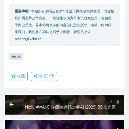
重要声明 :
本站所有演唱会资源均来源于网络收集并整理，内容版
权归属唱片公司所有。下载链接仅供宽带测试研究使用，请勿用
于商业用途。若本站所发布的内容侵犯您的版权，请第一时间联
系我们，我们将在确认之后予以删除。管理员邮箱 :
service@livebd.cc
aespa
收藏
海报分享
上一篇
NiziU AWAKE [初回生産限定盤A] (2025) BD蓝光原盘
11.5G
下一篇