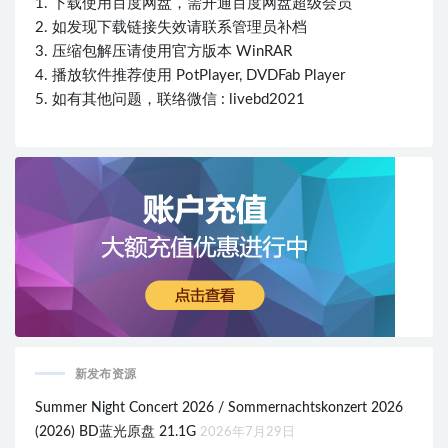
1. 下载使用百度网盘，需开通百度网盘超级会员
2. 如发现下载链接失效请联系管理员补档
3. 压缩包解压请使用官方版本 WinRAR
4. 播放软件推荐使用 PotPlayer, DVDFab Player
5. 如有其他问题，联络微信 : livebd2021
新发布资源
Summer Night Concert 2026 / Sommernachtskonzert 2026
(2026) BD蓝光原盘 21.1G
2026年7月29日