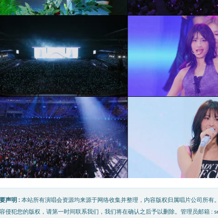
要声明 :
本站所有演唱会资源均来源于网络收集并整理，内容版权归属唱片公司所有
容侵犯您的版权，请第一时间联系我们，我们将在确认之后予以删除。管理员邮箱 : service@