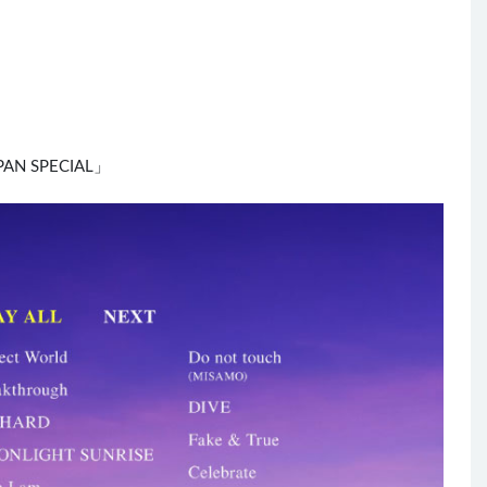
APAN SPECIAL」