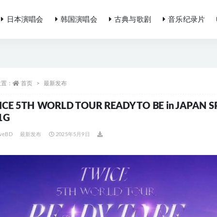
日本演唱会
韩国演唱会
古典与歌剧
音乐纪录片
位置：
首页
最新发布
ICE 5TH WORLD TOUR READY TO BE in JAPAN
1G
iveBD
最新发布
2025年5月9日