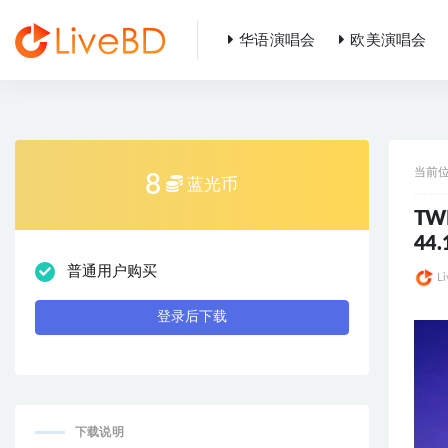
华语演唱会
欧美演唱会
全部
当前
8
蓝光币
TW
44.
普通用户购买
L
登录后下载
下载说明