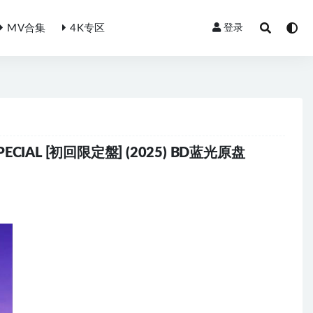
MV合集
4K专区
登录
 SPECIAL [初回限定盤] (2025) BD蓝光原盘