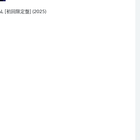
A
L [初回限定盤] (2025)