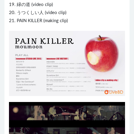
19. 緑の道 (video clip)
20. うつくしい人 (video clip)
21. PAIN KILLER (making clip)