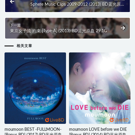
Sphere Music Clips 2009-2012 (2013) BD蓝光原盘
20.1G
下一篇
東京女子流 約束 [Type-A] (2013) BD蓝光原盘 29.1G
相关文章
moumoon BEST -FULLMOON-
moumoon LOVE before we DIE
[Bonus BD] (2017) BD蓝光原盘
[Bonus BD] (2014) BD蓝光原盘