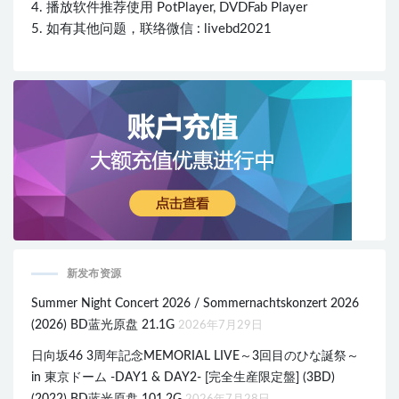
4. 播放软件推荐使用 PotPlayer, DVDFab Player
5. 如有其他问题，联络微信 : livebd2021
新发布资源
Summer Night Concert 2026 / Sommernachtskonzert 2026
(2026) BD蓝光原盘 21.1G
2026年7月29日
日向坂46 3周年記念MEMORIAL LIVE～3回目のひな誕祭～
in 東京ドーム -DAY1 & DAY2- [完全生産限定盤] (3BD)