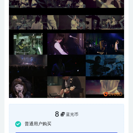
8
蓝光币
普通用户购买