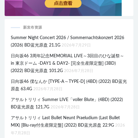
新发布资源
Summer Night Concert 2026 / Sommernachtskonzert 2026
(2026) BD蓝光原盘 21.1G
2026年7月29日
日向坂46 3周年記念MEMORIAL LIVE～3回目のひな誕祭～
in 東京ドーム -DAY1 & DAY2- [完全生産限定盤] (3BD)
(2022) BD蓝光原盘 101.2G
2026年7月28日
日向坂46 僕なんか [TYPE-A～TYPE-D] (4BD) (2022) BD蓝光
原盘 63.4G
2026年7月28日
アサルトリリィ Summer LIVE「voller Blute」(4BD) (2022)
BD蓝光原盘 121.7G
2026年7月28日
アサルトリリィ Last Bullet Neunt Praeludium (Last Bullet
MIX) [Blu-ray付生産限定盤] (2022) BD蓝光原盘 22.9G
2026
年7月28日