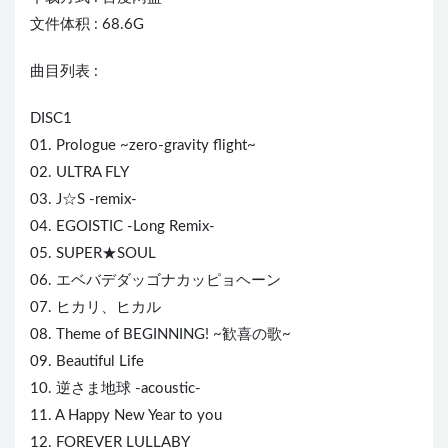
文件体积 : 68.6G
曲目列表 :
DISC1
01. Prologue ~zero-gravity flight~
02. ULTRA FLY
03. J☆S -remix-
04.
EGOIST
IC -Long Remix-
05. SUPER★SOUL
06. エベバデダッゴナカッピョヘーン
07. ヒカリ、ヒカル
08. Theme of BEGINNING! ~歓喜の歌~
09. Beautiful Life
10. 逆さま地球 -acoustic-
11. A Happy New Year to you
12. FOREVER LULLABY