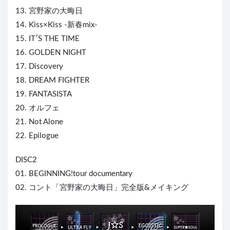
13. 宮野家の大晦日
14. Kiss×Kiss -新春mix-
15. IT′S THE TIME
16. GOLDEN NIGHT
17. Discovery
18. DREAM FIGHTER
19. FANTASISTA
20. オルフェ
21. Not Alone
22. Epilogue
DISC2
01. BEGINNING!tour documentary
02. コント「宮野家の大晦日」完全版&メイキング