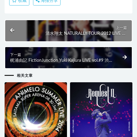
收藏
海报分享
上一篇
清水翔太 NATURALLY TOUR 2012 LIVE AT
BUDOKAN (2BD) (2013) BD蓝光原盘 39.6G
下一篇
梶浦由記 FictionJunction Yuki Kajiura LIVE vol.#9 渋
公Special (2013) BD蓝光原盘 44.1G
相关文章