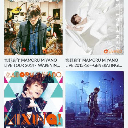
宮野真守 MAMORU MIYANO
宮野真守 MAMORU MIYANO
LIVE TOUR 2014～WAKENING!
LIVE 2015-16～GENERATING!～
～(2BD) (2015) BD蓝光原盘
(2BD) (2016) BD蓝光原盘 61.6G
83.2G