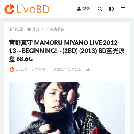
登录
全部
当前位置：
首页
日本演唱会
宮野真守 MAMORU MIYANO LIVE 2012-
13～BEGINNING!～(2BD) (2013) BD蓝光原
盘 68.6G
LiveBD
日本演唱会
2025年10月16日