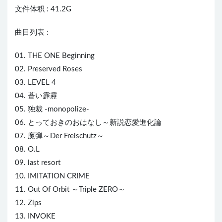
文件体积 : 41.2G
曲目列表 :
01. THE ONE Beginning
02. Preserved Roses
03. LEVEL 4
04. 蒼い霹靂
05. 独裁 -monopolize-
06. とっておきのおはなし～新説恋愛進化論
07. 魔弾～Der Freischutz～
08. O.L
09. last resort
10. IMITATION CRIME
11. Out Of Orbit ～Triple ZERO～
12. Zips
13. INVOKE