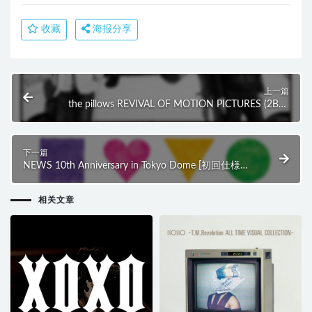
收藏
海报分享
上一篇
the pillows REVIVAL OF MOTION PICTURES (2BD)
(2014) BD蓝光原盘 61.1G
下一篇
NEWS 10th Anniversary in Tokyo Dome [初回仕様盤]
(3BD) (2014) BD蓝光原盘 93.7G
相关文章