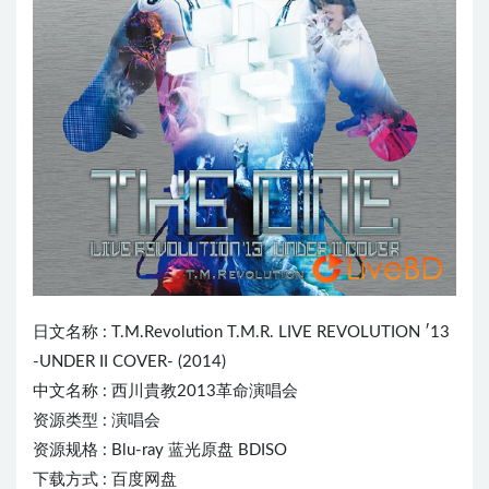
日文名称 :
T.M.Revolution
T.M.R. L
IVE
REVOLUTION ′13
-UNDER II COVER- (2014)
中文名称 : 西川貴教2013革命演唱会
资源类型 : 演唱会
资源规格 : Blu-ray 蓝光原盘 BDISO
下载方式 : 百度网盘