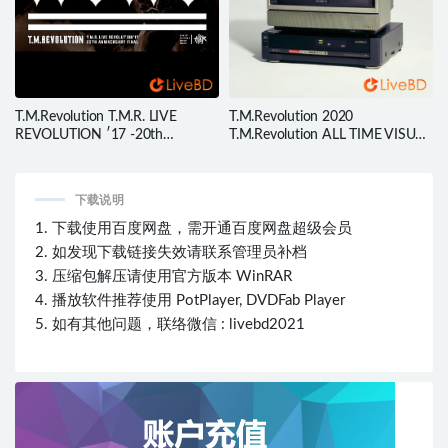
T.M.Revolution T.M.R. LIVE
T.M.Revolution 2020
REVOLUTION ′17 -20th
T.M.Revolution ALL TIME VISUAL
Anniversary FINAL at Saitama
COLLECTION (2017) BD蓝光原
Super Arena- (2018) BD蓝光原盘
盘 42.1G
45.4G
下载说明
1. 下载使用百度网盘，需开通百度网盘超级会员
2. 如发现下载链接失效请联系管理员补档
3. 压缩包解压请使用官方版本 WinRAR
4. 播放软件推荐使用 PotPlayer, DVDFab Player
5. 如有其他问题，联络微信 : livebd2021