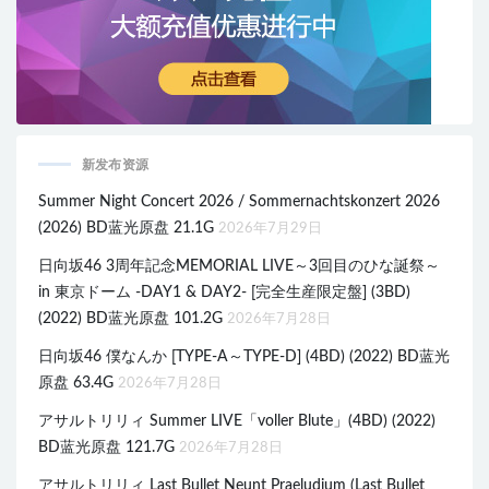
新发布资源
Summer Night Concert 2026 / Sommernachtskonzert 2026
(2026) BD蓝光原盘 21.1G
2026年7月29日
日向坂46 3周年記念MEMORIAL LIVE～3回目のひな誕祭～
in 東京ドーム -DAY1 & DAY2- [完全生産限定盤] (3BD)
(2022) BD蓝光原盘 101.2G
2026年7月28日
日向坂46 僕なんか [TYPE-A～TYPE-D] (4BD) (2022) BD蓝光
原盘 63.4G
2026年7月28日
アサルトリリィ Summer LIVE「voller Blute」(4BD) (2022)
BD蓝光原盘 121.7G
2026年7月28日
アサルトリリィ Last Bullet Neunt Praeludium (Last Bullet