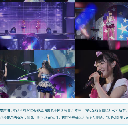
要声明 :
本站所有演唱会资源均来源于网络收集并整理，内容版权归属唱片公司所有
容侵犯您的版权，请第一时间联系我们，我们将在确认之后予以删除。管理员邮箱 : service@