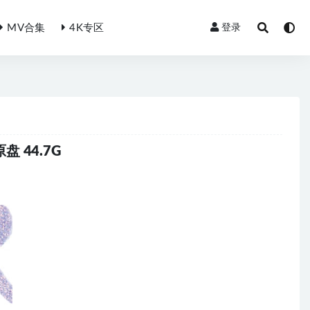
MV合集
4K专区
登录
盘 44.7G