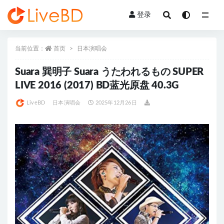
登录
全部
当前位置：
首页
日本演唱会
Suara 巽明子 Suara うたわれるもの SUPER
LIVE 2016 (2017) BD蓝光原盘 40.3G
LiveBD
日本演唱会
2025年12月26日