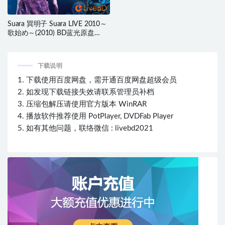
Suara 巽明子 Suara LIVE 2010～
歌始め～(2010) BD蓝光原盘
41.4G
下载说明
1. 下载使用百度网盘，需开通百度网盘超级会员
2. 如发现下载链接失效请联系管理员补档
3. 压缩包解压请使用官方版本 WinRAR
4. 播放软件推荐使用 PotPlayer, DVDFab Player
5. 如有其他问题，联络微信 : livebd2021