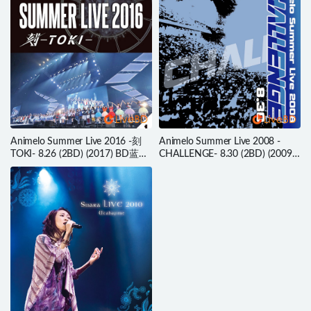
Animelo Summer Live 2016 -刻
Animelo Summer Live 2008 -
TOKI- 8.26 (2BD) (2017) BD蓝光
CHALLENGE- 8.30 (2BD) (2009)
原盘 71.7G
BD蓝光原盘 86.5G