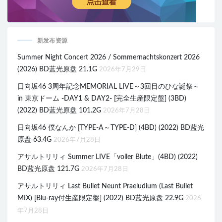
新发布资源
Summer Night Concert 2026 / Sommernachtskonzert 2026
(2026) BD蓝光原盘 21.1G
2026年7月29日
日向坂46 3周年記念MEMORIAL LIVE～3回目のひな誕祭～
in 東京ドーム -DAY1 & DAY2- [完全生産限定盤] (3BD)
(2022) BD蓝光原盘 101.2G
2026年7月28日
日向坂46 僕なんか [TYPE-A～TYPE-D] (4BD) (2022) BD蓝光
原盘 63.4G
2026年7月28日
アサルトリリィ Summer LIVE「voller Blute」(4BD) (2022)
BD蓝光原盘 121.7G
2026年7月28日
アサルトリリィ Last Bullet Neunt Praeludium (Last Bullet
MIX) [Blu-ray付生産限定盤] (2022) BD蓝光原盘 22.9G
2026
年7月28日