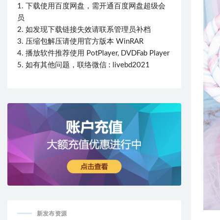
1. 下载使用百度网盘，需开通百度网盘超级会
员
2. 如发现下载链接失效请联系管理员补档
3. 压缩包解压请使用官方版本 WinRAR
4. 播放软件推荐使用 PotPlayer, DVDFab Player
5. 如有其他问题，联络微信 : livebd2021
新发布资源