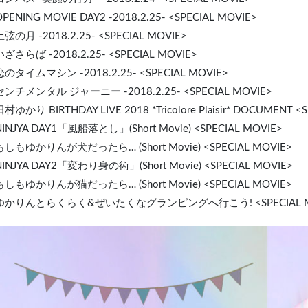
OPENING MOVIE DAY2 -2018.2.25- <SPECIAL MOVIE>
上弦の月 -2018.2.25- <SPECIAL MOVIE>
 いざさらば -2018.2.25- <SPECIAL MOVIE>
 恋のタイムマシン -2018.2.25- <SPECIAL MOVIE>
 センチメンタル ジャーニー -2018.2.25- <SPECIAL MOVIE>
田村ゆかり BIRTHDAY LIVE 2018 *Tricolore Plaisir* DOCUMENT <
 NINJYA DAY1「風船落とし」(Short Movie) <SPECIAL MOVIE>
 もしもゆかりんが犬だったら… (Short Movie) <SPECIAL MOVIE>
 NINJYA DAY2「変わり身の術」(Short Movie) <SPECIAL MOVIE>
 もしもゆかりんが猫だったら… (Short Movie) <SPECIAL MOVIE>
. ゆかりんとらくらく&ぜいたくなグランピングへ行こう! <SPECIAL M