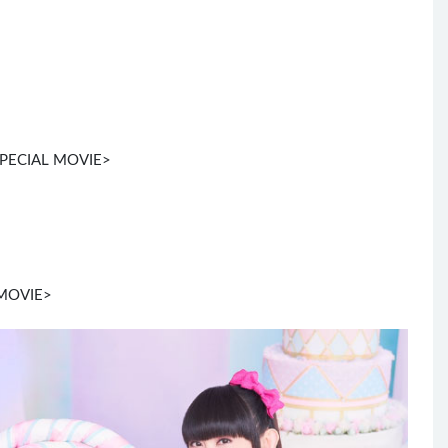
SPECIAL MOVIE>
OVIE>