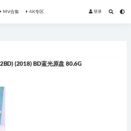
MV合集
4K专区
登录
(2BD) (2018) BD蓝光原盘 80.6G