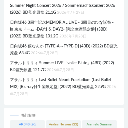
Summer Night Concert 2026 / Sommernachtskonzert 2026
(2026) BD蓝光原盘 21.1G
2026年7月29日
日向坂46 3周年記念MEMORIAL LIVE～3回目のひな誕祭～
in 東京ドーム -DAY1 & DAY2- [完全生産限定盤] (3BD)
(2022) BD蓝光原盘 101.2G
2026年7月28日
日向坂46 僕なんか [TYPE-A～TYPE-D] (4BD) (2022) BD蓝光
原盘 63.4G
2026年7月28日
アサルトリリィ Summer LIVE「voller Blute」(4BD) (2022)
BD蓝光原盘 121.7G
2026年7月28日
アサルトリリィ Last Bullet Neunt Praeludium (Last Bullet
MIX) [Blu-ray付生産限定盤] (2022) BD蓝光原盘 22.9G
2026
年7月28日
热门标签
AKB48
(20)
Andris Nelsons
(22)
Animelo Summer