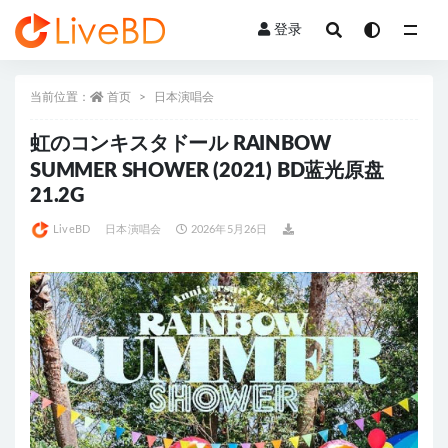
登录
全部
当前位置：
首页
日本演唱会
虹のコンキスタドール RAINBOW
SUMMER SHOWER (2021) BD蓝光原盘
21.2G
LiveBD
日本演唱会
2026年5月26日