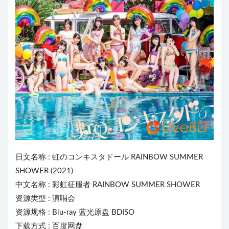
日文名称 :
虹のコンキスタドール
R
AI
NBOW SUMMER
SHOWER (2021)
中文名称 : 彩虹征服者 RAINBOW SUMMER SHOWER
资源类型 : 演唱会
资源规格 : Blu-ray 蓝光原盘 BDISO
下载方式 : 百度网盘