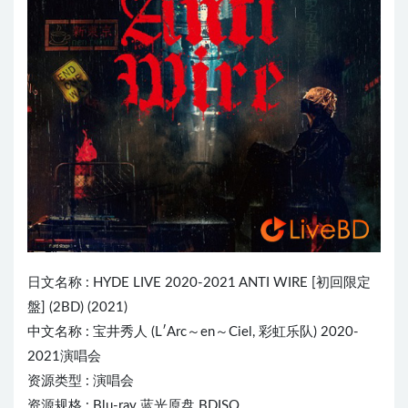
日文名称 :
HYDE
L
IVE
2020-2021 ANTI WIRE [初回限定
盤] (2BD) (2021)
中文名称 : 宝井秀人 (
L′Arc～en～Ciel
, 彩虹乐队) 2020-
2021演唱会
资源类型 : 演唱会
资源规格 : Blu-ray 蓝光原盘 BDISO