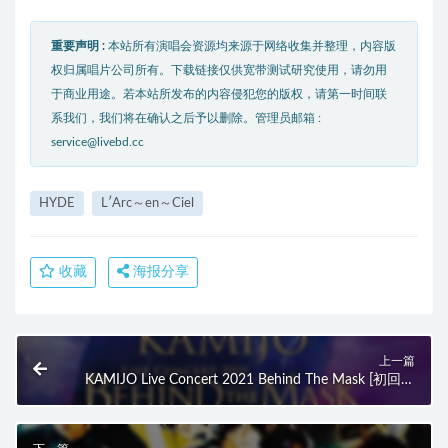
重要声明 :
本站所有演唱会资源均来源于网络收集并整理，内容版
权归属唱片公司所有。下载链接仅供宽带测试研究使用，请勿用
于商业用途。若本站所发布的内容侵犯您的版权，请第一时间联
系我们，我们将在确认之后予以删除。管理员邮箱 :
service@livebd.cc
HYDE
L′Arc～en～Ciel
收藏
海报分享
上一篇
KAMIJO Live Concert 2021 Behind The Mask [初回限
定盤] (2021) BD蓝光原盘 23.2G