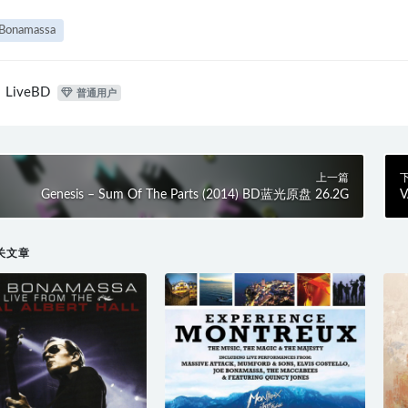
 Bonamassa
LiveBD
普通用户
上一篇
Genesis – Sum Of The Parts (2014) BD蓝光原盘 26.2G
V
A
关文章