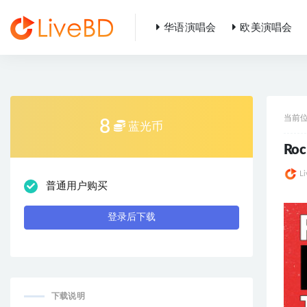
华语演唱会
欧美演唱会
全部
当前
8
蓝光币
Roc
L
普通用户购买
登录后下载
下载说明