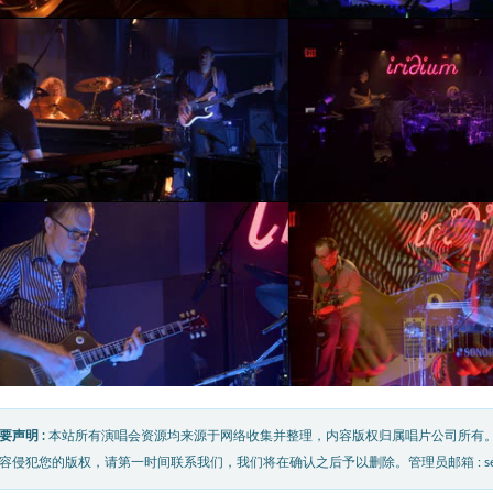
要声明 :
本站所有演唱会资源均来源于网络收集并整理，内容版权归属唱片公司所有
容侵犯您的版权，请第一时间联系我们，我们将在确认之后予以删除。管理员邮箱 : service@