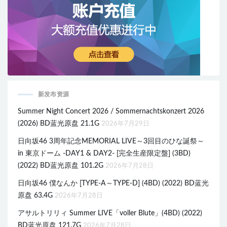
新发布资源
Summer Night Concert 2026 / Sommernachtskonzert 2026
(2026) BD蓝光原盘 21.1G
2026年7月29日
日向坂46 3周年記念MEMORIAL LIVE～3回目のひな誕祭～
in 東京ドーム -DAY1 & DAY2- [完全生産限定盤] (3BD)
(2022) BD蓝光原盘 101.2G
2026年7月28日
日向坂46 僕なんか [TYPE-A～TYPE-D] (4BD) (2022) BD蓝光
原盘 63.4G
2026年7月28日
アサルトリリィ Summer LIVE「voller Blute」(4BD) (2022)
BD蓝光原盘 121.7G
2026年7月28日