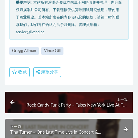
重要声明 :
本站所有演唱会资源均来源于网络收集并整理，内容版
权归属唱片公司所有。下载链接仅供宽带测试研究使用，请勿用
于商业用途。若本站所发布的内容侵犯您的版权，请第一时间联
系我们，我们将在确认之后予以删除。管理员邮箱 :
service@livebd.cc
Gregg Allman
Vince Gill
收藏
海报分享
上一篇
Rock Candy Funk Party – Takes New York Live At The
Iridium (2014) (2014) BD蓝光原盘 22.2G
下一篇
Tina Turner – One Last Time Live in Concert &