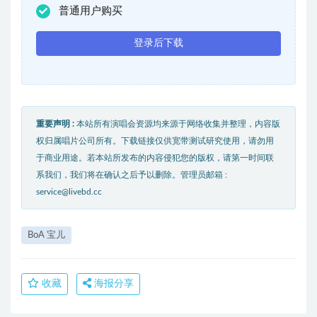
普通用户购买
登录后下载
重要声明 :
本站所有演唱会资源均来源于网络收集并整理，内容版
权归属唱片公司所有。下载链接仅供宽带测试研究使用，请勿用
于商业用途。若本站所发布的内容侵犯您的版权，请第一时间联
系我们，我们将在确认之后予以删除。管理员邮箱 :
service@livebd.cc
BoA 宝儿
收藏
海报分享