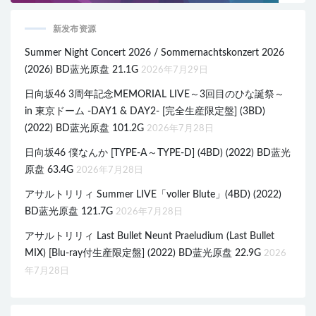
新发布资源
Summer Night Concert 2026 / Sommernachtskonzert 2026
(2026) BD蓝光原盘 21.1G
2026年7月29日
日向坂46 3周年記念MEMORIAL LIVE～3回目のひな誕祭～
in 東京ドーム -DAY1 & DAY2- [完全生産限定盤] (3BD)
(2022) BD蓝光原盘 101.2G
2026年7月28日
日向坂46 僕なんか [TYPE-A～TYPE-D] (4BD) (2022) BD蓝光
原盘 63.4G
2026年7月28日
アサルトリリィ Summer LIVE「voller Blute」(4BD) (2022)
BD蓝光原盘 121.7G
2026年7月28日
アサルトリリィ Last Bullet Neunt Praeludium (Last Bullet
MIX) [Blu-ray付生産限定盤] (2022) BD蓝光原盘 22.9G
2026
年7月28日