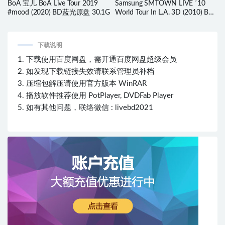
BoA 宝儿 BoA Live Tour 2019
Samsung SMTOWN LIVE ′10
#mood (2020) BD蓝光原盘 30.1G
World Tour In L.A. 3D (2010) BD
蓝光原盘 12.5G
下载说明
1. 下载使用百度网盘，需开通百度网盘超级会员
2. 如发现下载链接失效请联系管理员补档
3. 压缩包解压请使用官方版本 WinRAR
4. 播放软件推荐使用 PotPlayer, DVDFab Player
5. 如有其他问题，联络微信 : livebd2021