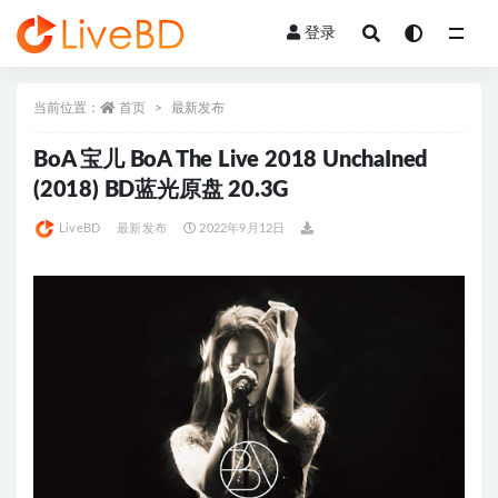
登录
全部
当前位置：
首页
最新发布
BoA 宝儿 BoA The Live 2018 UnchaIned
(2018) BD蓝光原盘 20.3G
LiveBD
最新发布
2022年9月12日