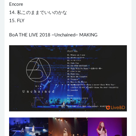
Encore
14. 私このままでいいのかな
15. FLY
BoA THE L
IVE
2018 ~Unchained~ MAKING