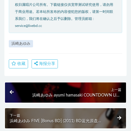
权归属唱片公司所有。下载链接仅供宽带测试研究使用，请勿用
于商业用途。若本站所发布的内容侵犯您的版权，请第一时间联
系我们，我们将在确认之后予以删除。管理员邮箱 :
service@livebd.cc
浜崎あゆみ
收藏
海报分享
上一篇
浜崎あゆみ ayumi hamasaki COUNTDOWN LIVE
2010-2011 A～do it again～(2011) BD蓝光原盘 41.2G
下一篇
浜崎あゆみ FIVE [Bonus BD] (2011) BD蓝光原盘
18.7G