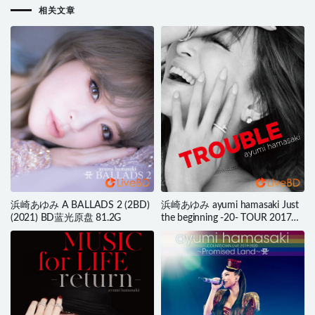
相关文章
浜崎あゆみ A BALLADS 2 (2BD)
浜崎あゆみ ayumi hamasaki Just
(2021) BD蓝光原盘 81.2G
the beginning -20- TOUR 2017
2018.2.20 Okinawa Convention
Center (2018) BD蓝光原盘 35.9G