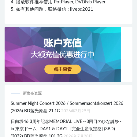
4. 播放软件推荐使用 PotPlayer, DVDFab Player
5. 如有其他问题，联络微信 : livebd2021
新发布资源
Summer Night Concert 2026 / Sommernachtskonzert 2026
(2026) BD蓝光原盘 21.1G
2026年7月29日
日向坂46 3周年記念MEMORIAL LIVE～3回目のひな誕祭～
in 東京ドーム -DAY1 & DAY2- [完全生産限定盤] (3BD)
(2022) BD蓝光原盘 101.2G
2026年7月28日