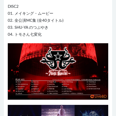
DISC2
01. メイキング・ムービー
02. 全公演MC集 (全40タイトル)
03. SHU-YA のつぶやき
04. トモさん七変化