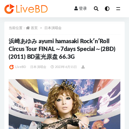
登录
全部
当前位置：
首页
日本演唱会
浜崎あゆみ ayumi hamasaki Rock′n′Roll
Circus Tour FINAL～7days Special～(2BD)
(2011) BD蓝光原盘 66.3G
LiveBD
日本演唱会
2023年6月11日