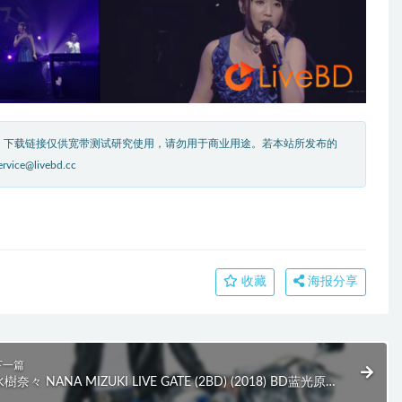
。下载链接仅供宽带测试研究使用，请勿用于商业用途。若本站所发布的
livebd.cc
收藏
海报分享
下一篇
樹奈々 NANA MIZUKI LIVE GATE (2BD) (2018) BD蓝光原盘
1.1G