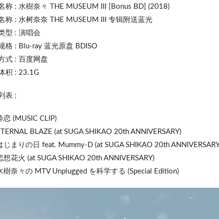
名称 :
水樹奈々
THE
MUSE
UM III [Bonus BD] (2018)
称 : 水树奈奈 THE MUSEUM III 专辑附送蓝光
类型 : 演唱会
格 : Blu-ray 蓝光原盘 BDISO
方式 : 百度网盘
积 : 23.1G
表 :
粋恋 (MUSIC CLIP)
ETERNAL BLAZE (at SUGA SHIKAO 20th ANN
IVE
RSARY)
はじまりの日 feat. Mummy-D (at SUGA SHIKAO 20th ANNIVERSARY
恋想花火 (at SUGA SHIKAO 20th ANNIVERSARY)
水樹奈々の MTV Unplugged を科学する (Special Edition)