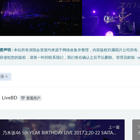
要声明 :
本站所有演唱会资源均来源于网络收集并整理，内容版权归属唱片公司所有
容侵犯您的版权，请第一时间联系我们，我们将在确认之后予以删除。管理员邮箱 : service@
樹奈々
LiveBD
普通用户
上一篇
乃木坂46 5th YEAR BIRTHDAY LIVE 2017.2.20-22 SAITAMA
水
SUPER ARENA [完全生産限定盤] (4BD) (2018) BD蓝光原盘
9