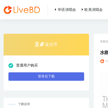
华语演唱会
欧美演唱会
全部
当前
8
蓝光币
水樹
L
普通用户购买
登录后下载
下载说明