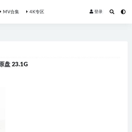
MV合集
4K专区
登录
光原盘 23.1G